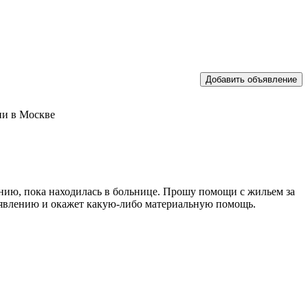
ии в Москве
анию, пока находилась в больнице. Прошу помощи с жильем за
ъявлению и окажет какую-либо материальную помощь.