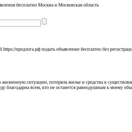
явления бесплатно Москва и Московская область
https://предлога.рф подать объявление бесплатно без регистрац
ую жизненную ситуацию, потеряла жилье и средства к существов
ду благодарна всем, кто не останется равнодушным к моему об