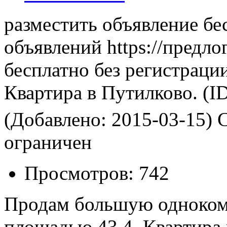
разместить объявление бе
объявлений https://предло
бесплатно без регистраци
Квартира в Путилково.
(ID
(Добавлено: 2015-03-15)
С
ограничен
Просмотров:
742
Продам большую одноком
площадью 43,4. Квартира