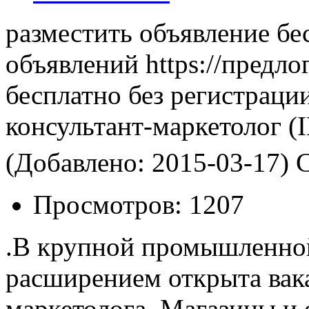
разместить объявление бе
объявлений https://предло
бесплатно без регистраци
консультант-маркетолог
(I
(Добавлено: 2015-03-17)
С
Просмотров:
1207
.В крупной промышленной
расширением открыта вака
маркетолога. Магазины и