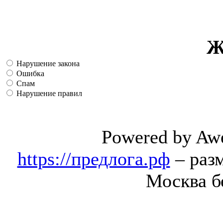
Ж
Нарушение закона
Ошибка
Спам
Нарушение правил
Powered by Aw
https://предлога.рф
– раз
Москва б