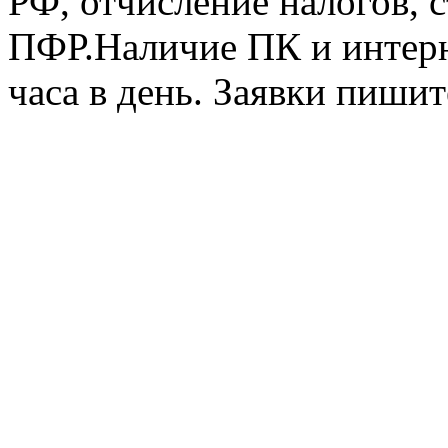
РФ, отчисление налогов, с
ПФР.Наличие ПК и интерне
часа в день. Заявки пишит