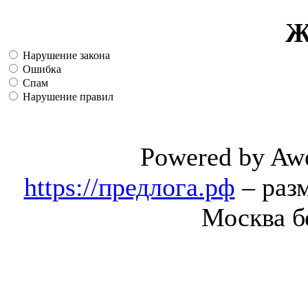
Ж
Нарушение закона
Ошибка
Спам
Нарушение правил
Powered by Aw
https://предлога.рф
– раз
Москва б