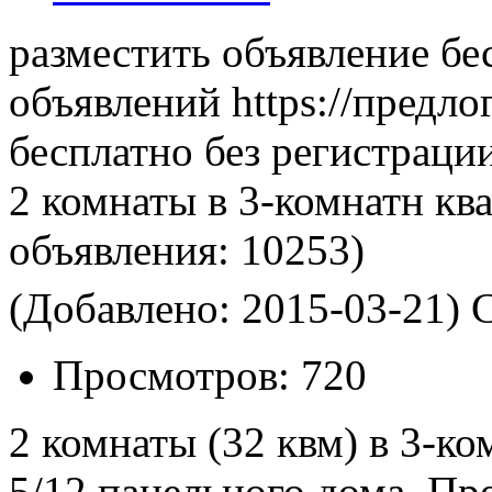
разместить объявление бе
объявлений https://предло
бесплатно без регистраци
2 комнаты в 3-комнатн кв
объявления:
10253)
(Добавлено: 2015-03-21)
С
Просмотров:
720
2 комнаты (32 квм) в 3-ко
5/12 панельного дома. Пр