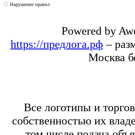
Нарушение правил
Powered by Aw
https://предлога.рф
– раз
Москва б
Все логотипы и торгов
собственностью их владе
том числе подача объя