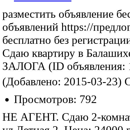
разместить объявление бе
объявлений https://предло
бесплатно без регистраци
Сдаю квартиру в Балаш
ЗАЛОГА
(ID объявления:
(Добавлено: 2015-03-23)
С
Просмотров:
792
НЕ АГЕНТ. Сдаю 2-комнат
ул.Летная 2. Цена: 24000