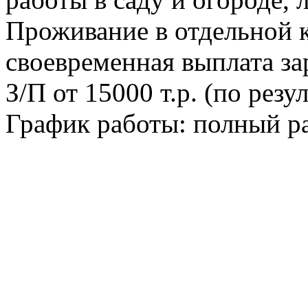
Проживание в отдельной к
своевременная выплата за
З/П от 15000 т.р. (по резу
График работы: полный р