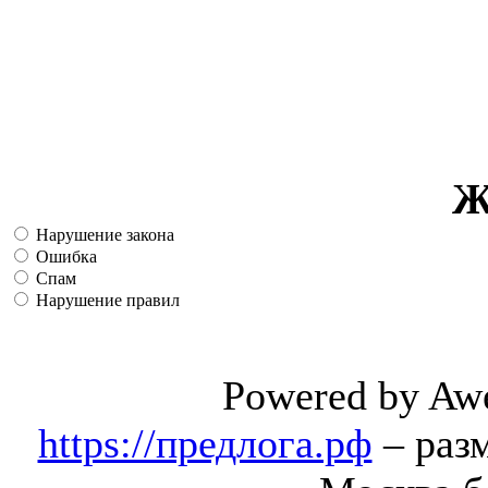
Ж
Нарушение закона
Ошибка
Спам
Нарушение правил
Powered by Aw
https://предлога.рф
– раз