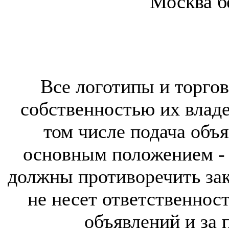
Москва б
Все логотипы и торгов
собственностью их владе
том числе подача объя
основным положением - 
должны противоречить за
не несет ответственнос
объявлений и за 