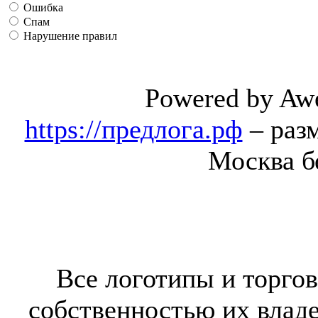
Ошибка
Спам
Нарушение правил
Powered by Aw
https://предлога.рф
– раз
Москва б
Все логотипы и торгов
собственностью их владе