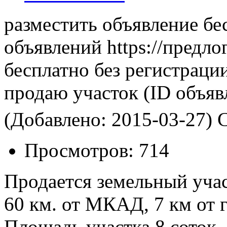
разместить объявление бе
объявлений https://предло
бесплатно без регистраци
продаю участок
(ID объяв
(Добавлено: 2015-03-27)
С
Просмотров:
714
Продается земельный учас
60 км. от МКАД, 7 км от г
Площадь участка 8 соток,