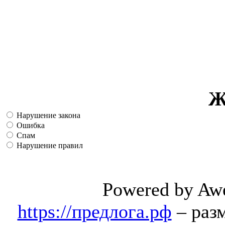
Ж
Нарушение закона
Ошибка
Спам
Нарушение правил
Powered by Aw
https://предлога.рф
– раз