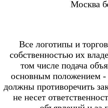
Москва б
Все логотипы и торгов
собственностью их владе
том числе подача объя
основным положением - 
должны противоречить за
не несет ответственнос
объявлений и за 