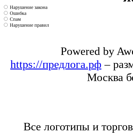
Нарушение закона
Ошибка
Спам
Нарушение правил
Powered by Aw
https://предлога.рф
– раз
Москва б
Все логотипы и торгов