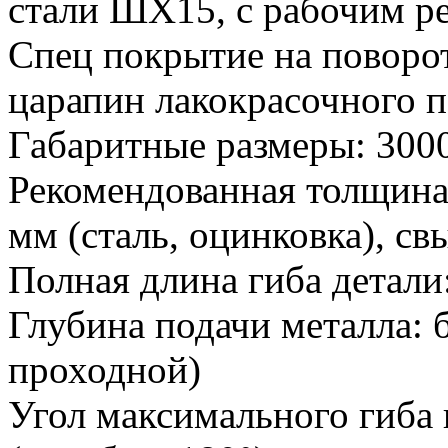
стали ШХ15, с рабочим р
Спец покрытие на поворо
царапин лакокрасочного п
Габаритные размеры: 3000
Рекомендованная толщина м
мм (сталь, оцинковка), с
Полная длина гиба детали
Глубина подачи металла: 
проходной)
Угол максимального гиба н