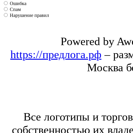
Ошибка
Спам
Нарушение правил
Powered by Aw
https://предлога.рф
– раз
Москва б
Все логотипы и торгов
собственностью их владе