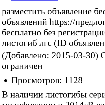
разместить объявление бе
объявлений https://предло
бесплатно без регистраци
листогиб лгс
(ID объявлен
(Добавлено: 2015-03-30)
С
ограничен
Просмотров:
1128
В наличии листогибы сер
модификации и 2014гВ слу