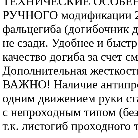
ТЕХНИЧЕСКИЕ ОСОБЕ
РУЧНОГО модификации 2
фальцегиба (догибочник до
не сзади. Удобнее и быст
качество догиба за счет с
Дополнительная жесткость
ВАЖНО! Наличие антипро
одним движением руки ст
с непроходным типом (без
т.к. листогиб проходного 