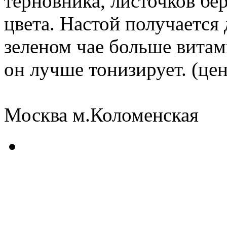
терновника, листочков бе
цвета. Настой получается 
зеленом чае больше витам
он лучше тонизирует. (цен
Москва м.Коломенская