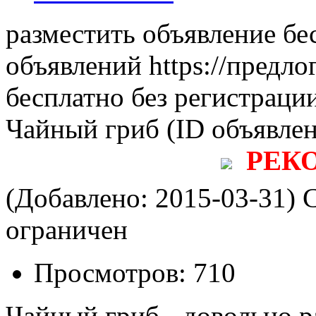
разместить объявление бе
объявлений https://предло
бесплатно без регистраци
Чайный гриб
(ID объявле
РЕК
(Добавлено: 2015-03-31)
С
ограничен
Просмотров:
710
Чайный гриб - довольно р