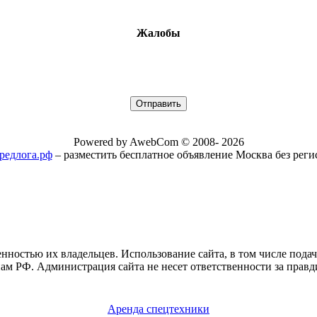
Жалобы
Powered by AwebCom © 2008- 2026
/предлога.рф
– разместить бесплатное объявление Москва без рег
нностью их владельцев. Использование сайта, в том числе пода
ам РФ. Администрация сайта не несет ответственности за правд
Аренда спецтехники