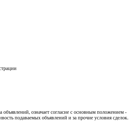
истрации
ча объявлений, означает согласие с основным положением -
ивость подаваемых объявлений и за прочие условия сделок.