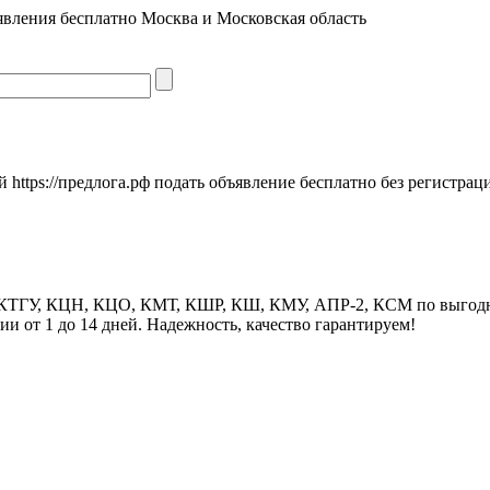
явления бесплатно Москва и Московская область
https://предлога.рф подать объявление бесплатно без регистрац
 КТГУ, КЦН, КЦО, КМТ, КШР, КШ, КМУ, АПР-2, КСМ по выгодн
и от 1 до 14 дней. Надежность, качество гарантируем!