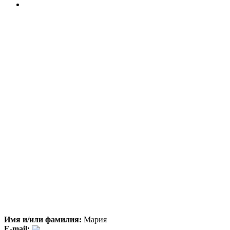
Имя и/или фамилия:
Мария
E-mail: