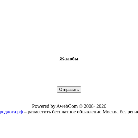
Жалобы
Powered by AwebCom © 2008- 2026
/предлога.рф
– разместить бесплатное объявление Москва без рег