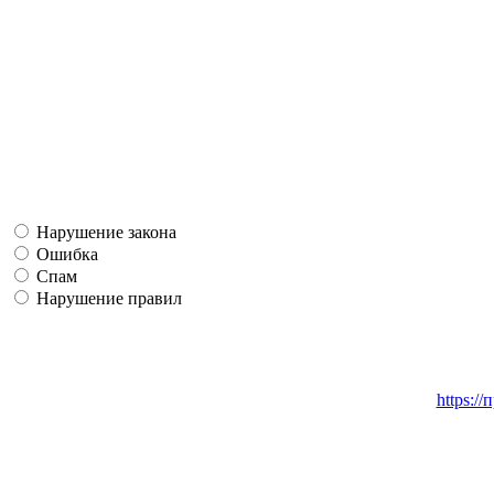
Нарушение закона
Ошибка
Спам
Нарушение правил
https:/