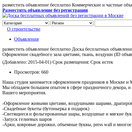
разместить объявление бесплатно Коммерческие и частные объ
Разместить объявление без регистрации
О строительстве
Объявления
разместить объявление бесплатно Доска бесплатных объявлений 
Оформление свадебного зала цветами, ткань, воздушн
(ID объя
(Добавлено: 2015-04-01)
Срок размещения: Срок истек
Просмотров:
660
Наша студия занимается оформлением праздников в Москве и М
Мы обладаем большим опытом в сфере праздничного декора, и
Вашего мероприятия.
-Оформление живыми цветами, воздушными шарами, драпиров
-Свадебные букеты (бутоньерка в подарок)
-Светящиеся и фольгированные шары, воздушные и мягкие бу
-Запуск гелиевых шаров
-Арки, ковровые дорожки, объемные буквы, press wall и многое