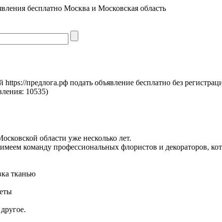
явления бесплатно Москва и Московская область
https://предлога.рф подать объявление бесплатно без регистрац
вления:
10535)
осковской области уже несколько лет.
 имеем команду профессиональных флористов и декораторов, ко
ка тканью
кеты
 другое.