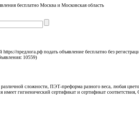
явления бесплатно Москва и Московская область
https://предлога.рф подать объявление бесплатно без регистрац
бъявления:
10559)
различной сложности, ПЭТ-преформа разного веса, любая цвет
родукция имеет гигиенический сертификат и сертификат соответстви