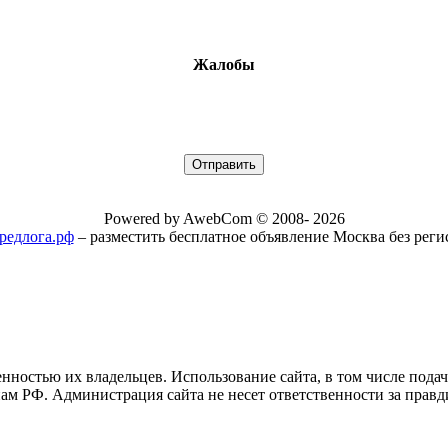
Жалобы
Powered by AwebCom © 2008- 2026
/предлога.рф
– разместить бесплатное объявление Москва без рег
нностью их владельцев. Использование сайта, в том числе пода
ам РФ. Администрация сайта не несет ответственности за правд