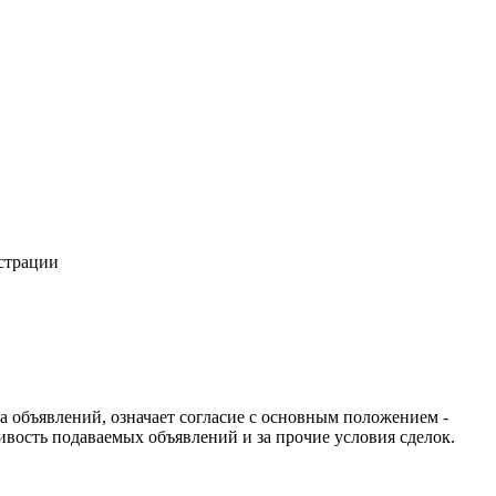
истрации
ча объявлений, означает согласие с основным положением -
ивость подаваемых объявлений и за прочие условия сделок.