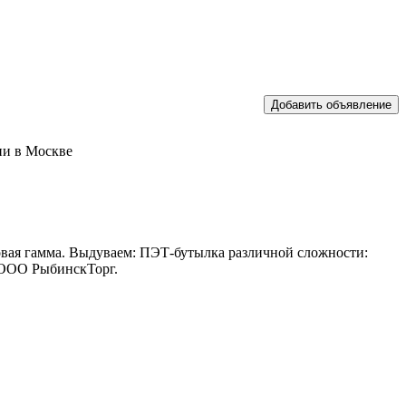
ии в Москве
овая гамма. Выдуваем: ПЭТ-бутылка различной сложности:
я, ООО РыбинскТорг.