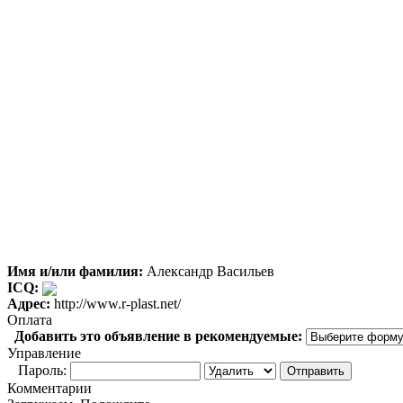
Имя и/или фамилия:
Александр Васильев
ICQ:
Адрес:
http://www.r-plast.net/
Оплата
Добавить это объявление в рекомендуемые:
Управление
Пароль:
Комментарии