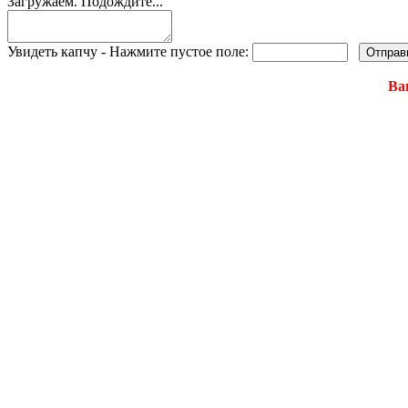
Загружаем. Подождите...
Увидеть капчу - Нажмите пустое поле:
Ва