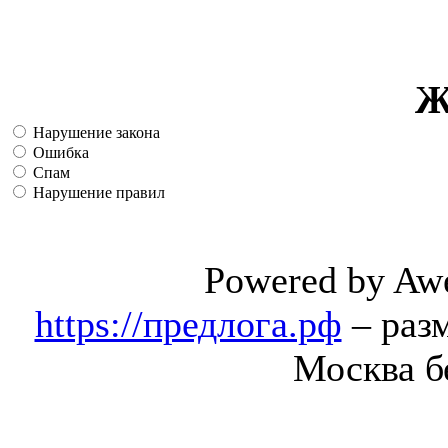
Ж
Нарушение закона
Ошибка
Спам
Нарушение правил
Powered by Aw
https://предлога.рф
– раз
Москва б