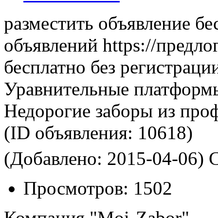
разместить объявление бе
объявлений https://предло
бесплатно без регистраци
Уравнительные платформ
Недорогие заборы из про
(ID объявления:
10618)
(Добавлено: 2015-04-06)
С
Просмотров:
1502
Компания "Moi-Zabor" — 