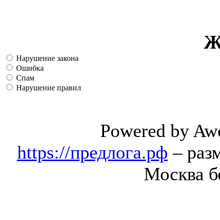
Ж
Нарушение закона
Ошибка
Спам
Нарушение правил
Powered by Aw
https://предлога.рф
– раз
Москва б