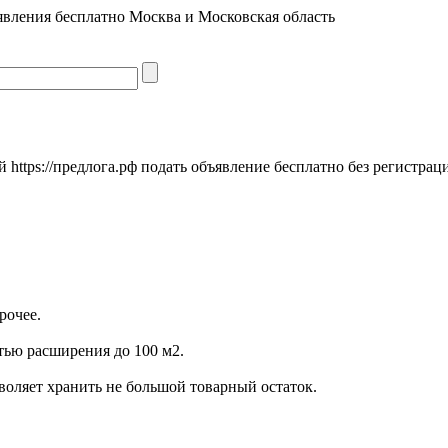
явления бесплатно Москва и Московская область
https://предлога.рф подать объявление бесплатно без регистрац
рочее.
стью расширения до 100 м2.
воляет хранить не большой товарный остаток.