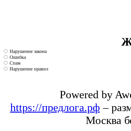
Ж
Нарушение закона
Ошибка
Спам
Нарушение правил
Powered by Aw
https://предлога.рф
– раз
Москва б