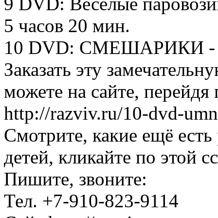
9 DVD: Весёлые паровозик
5 часов 20 мин.
10 DVD: СМЕШАРИКИ - 11
Заказать эту замечатель
можете на сайте, перейдя 
http://razviv.ru/10-dvd-umn
Смотрите, какие ещё есть
детей, кликайте по этой ссы
Пишите, звоните:
Тел. +7-910-823-9114