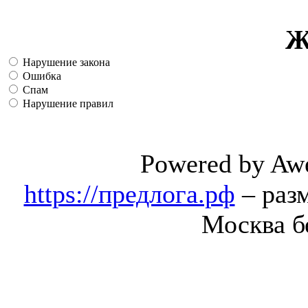
Ж
Нарушение закона
Ошибка
Спам
Нарушение правил
Powered by Aw
https://предлога.рф
– раз
Москва б