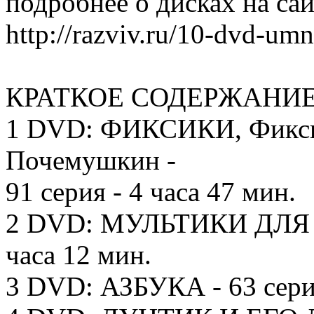
подробнее о дисках на сай
http://razviv.ru/10-dvd-umn
КРАТКОЕ СОДЕРЖАНИЕ 1
1 DVD: ФИКСИКИ, Фикси
Почемушкин -
91 серия - 4 часа 47 мин.
2 DVD: МУЛЬТИКИ ДЛЯ 
часа 12 мин.
3 DVD: АЗБУКА - 63 серии