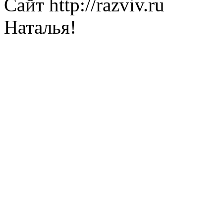
Сайт http://razviv.ru
Наталья!