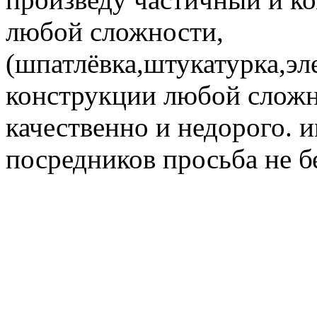
любой сложности,
(шпатлёвка,штукатурка,эл
конструкции любой сложн
качественно и недорого. 
посредников просьба не б