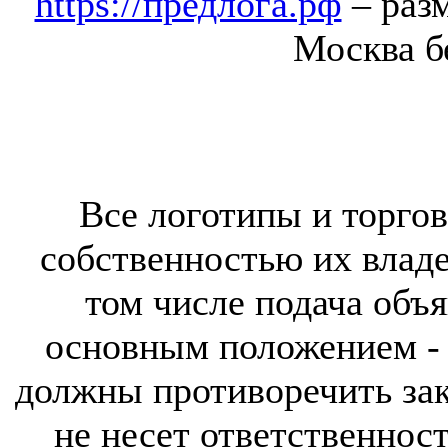
https://предлога.рф
– раз
Москва б
Все логотипы и торгов
собственностью их владе
том числе подача объя
основным положением - 
должны противоречить за
не несет ответственнос