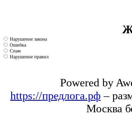
Ж
Нарушение закона
Ошибка
Спам
Нарушение правил
Powered by Aw
https://предлога.рф
– раз
Москва б