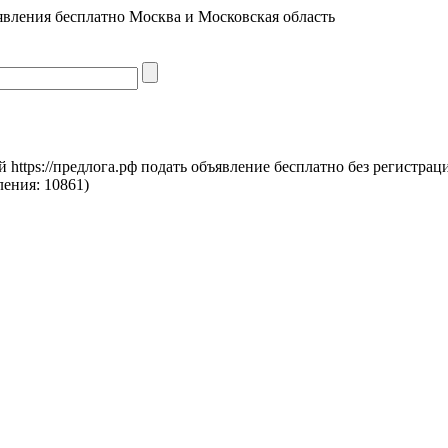
явления бесплатно Москва и Московская область
https://предлога.рф подать объявление бесплатно без регистрац
ления:
10861)