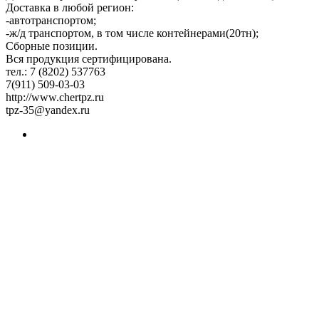
Доставка в любой регион:
-автотранспортом;
-ж/д транспортом, в том числе контейнерами(20тн);
Сборные позиции.
Вся продукция сертифицирована.
тел.: 7 (8202) 537763
7(911) 509-03-03
http://www.chertpz.ru
tpz-35@yandex.ru