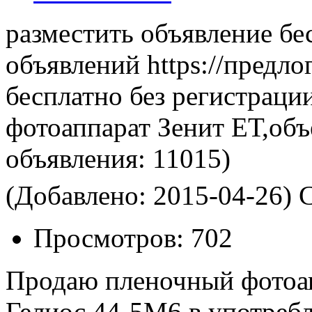
разместить объявление бе
объявлений https://предло
бесплатно без регистраци
фотоаппарат Зенит ЕТ,об
объявления:
11015)
(Добавлено: 2015-04-26)
С
Просмотров:
702
Продаю пленочный фотоап
Гелиос 44-5М6 в употреб