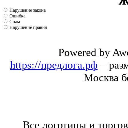
Ж
Нарушение закона
Ошибка
Спам
Нарушение правил
Powered by Aw
https://предлога.рф
– раз
Москва б
Все логотипы и торгов