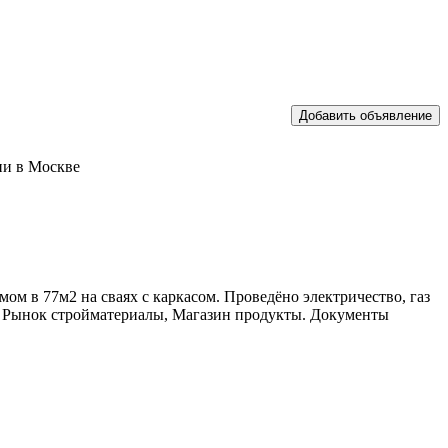
ии в Москве
ом в 77м2 на сваях с каркасом. Проведёно электричество, газ
вь, Рынок стройматериалы, Магазин продукты. Документы