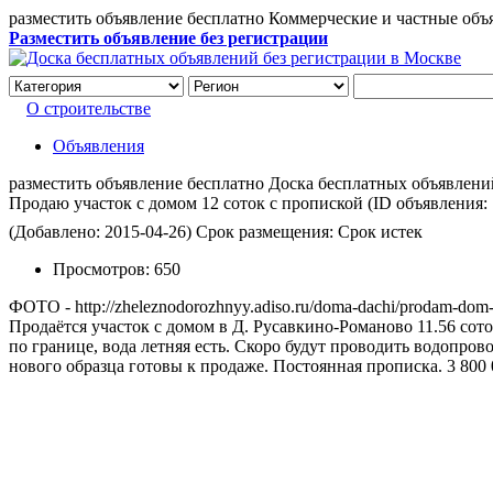
разместить объявление бесплатно Коммерческие и частные объ
Разместить объявление без регистрации
О строительстве
Объявления
разместить объявление бесплатно Доска бесплатных объявлений 
Продаю участок с домом 12 соток c пропиской
(ID объявления:
(Добавлено: 2015-04-26)
Срок размещения: Срок истек
Просмотров:
650
ФОТО - http://zheleznodorozhnyy.adiso.ru/doma-dachi/prodam-dom
Продаётся участок с домом в Д. Русавкино-Романово 11.56 сото
по границе, вода летняя есть. Скоро будут проводить водопро
нового образца готовы к продаже. Постоянная прописка. 