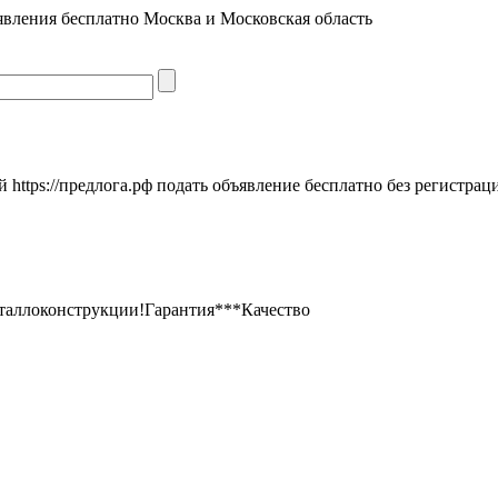
явления бесплатно Москва и Московская область
https://предлога.рф подать объявление бесплатно без регистрац
таллоконструкции!Гарантия***Качество