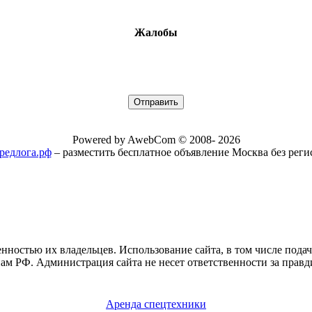
Жалобы
Powered by AwebCom © 2008- 2026
/предлога.рф
– разместить бесплатное объявление Москва без рег
нностью их владельцев. Использование сайта, в том числе пода
ам РФ. Администрация сайта не несет ответственности за правд
Аренда спецтехники