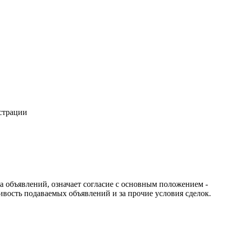
истрации
ча объявлений, означает согласие с основным положением -
ивость подаваемых объявлений и за прочие условия сделок.