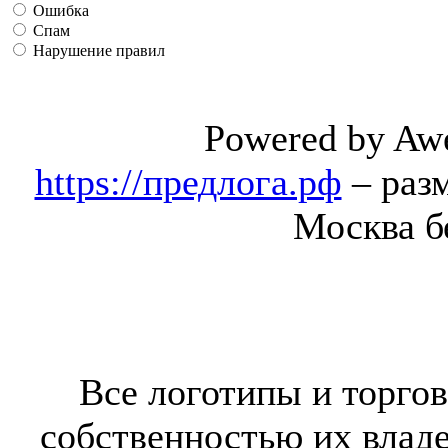
Ошибка
Спам
Нарушение правил
Powered by Aw
https://предлога.рф
– раз
Москва б
Все логотипы и торгов
собственностью их владе