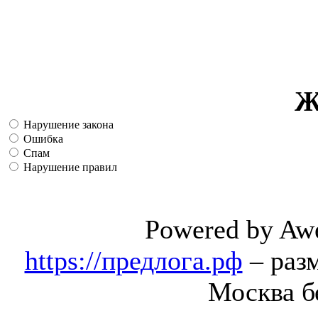
Ж
Нарушение закона
Ошибка
Спам
Нарушение правил
Powered by Aw
https://предлога.рф
– раз
Москва б