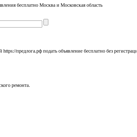
явления бесплатно Москва и Московская область
https://предлога.рф подать объявление бесплатно без регистрац
еского ремонта.