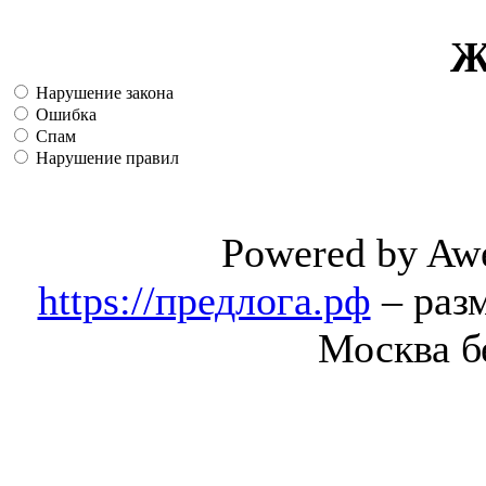
Ж
Нарушение закона
Ошибка
Спам
Нарушение правил
Powered by Aw
https://предлога.рф
– раз
Москва б