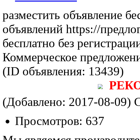
разместить объявление бе
объявлений https://предло
бесплатно без регистраци
Коммерческое предложени
(ID объявления:
13439)
РЕК
(Добавлено: 2017-08-09)
С
Просмотров:
637
Мы являемся производит