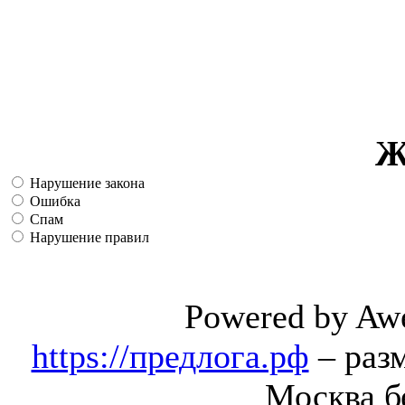
Ж
Нарушение закона
Ошибка
Спам
Нарушение правил
Powered by Aw
https://предлога.рф
– раз
Москва б