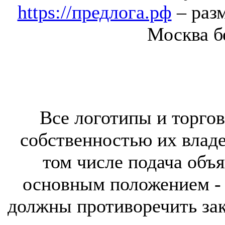
https://предлога.рф
– раз
Москва б
Все логотипы и торгов
собственностью их владе
том числе подача объя
основным положением - 
должны противоречить за