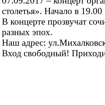
07.09.2017 – концерт орг
столетья». Начало в 19.00
В концерте прозвучат соч
разных эпох.
Наш адрес: ул.Михалковск
Вход свободный! Приходи