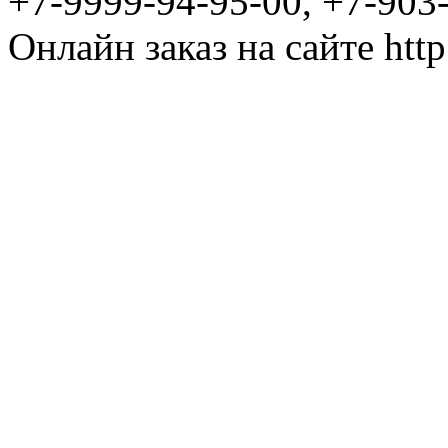
+7-9999-94-95-00, +7-903
Онлайн заказ на сайте htt