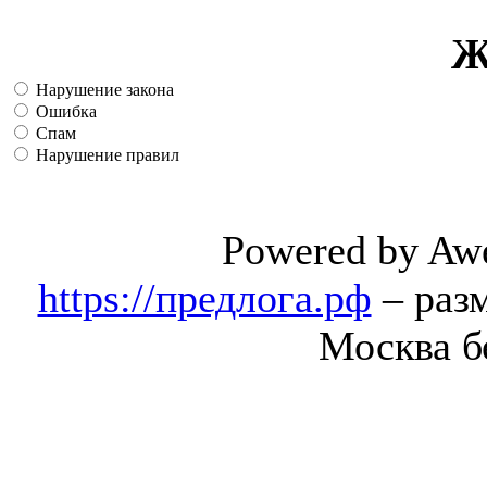
Ж
Нарушение закона
Ошибка
Спам
Нарушение правил
Powered by Aw
https://предлога.рф
– раз
Москва б