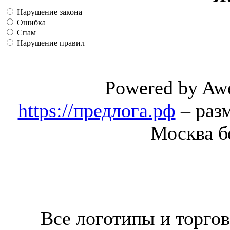
Нарушение закона
Ошибка
Спам
Нарушение правил
Powered by Aw
https://предлога.рф
– раз
Москва б
Все логотипы и торгов