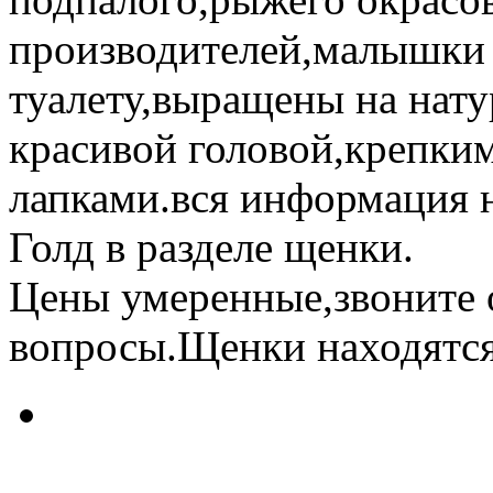
производителей,малышки 
туалету,выращены на нат
красивой головой,крепки
лапками.вся информация н
Голд в разделе щенки.
Цены умеренные,звоните 
вопросы.Щенки находятся