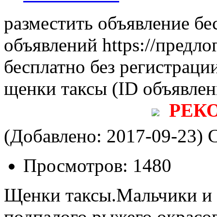
разместить объявление бе
объявлений https://предло
бесплатно без регистраци
щенки таксы
(ID объявле
РЕК
(Добавлено: 2017-09-23)
С
Просмотров:
1480
Щенки таксы.Мальчики и 
подпалого,рыжего окрасо