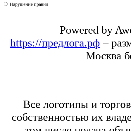
Нарушение правил
Powered by Aw
https://предлога.рф
– раз
Москва б
Все логотипы и торгов
собственностью их владе
том числе подача объя