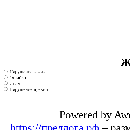
Ж
Нарушение закона
Ошибка
Спам
Нарушение правил
Powered by Aw
https://предлога.рф
– раз