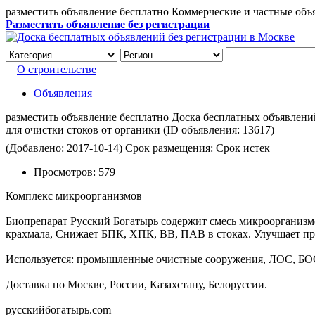
разместить объявление бесплатно Коммерческие и частные объ
Разместить объявление без регистрации
О строительстве
Объявления
разместить объявление бесплатно Доска бесплатных объявлений 
для очистки стоков от органики
(ID объявления:
13617)
(Добавлено: 2017-10-14)
Срок размещения: Срок истек
Просмотров:
579
Комплекс микроорганизмов
Биопрепарат Русский Богатырь содержит смесь микроорганизмо
крахмала, Снижает БПК, ХПК, ВВ, ПАВ в стоках. Улучшает пр
Используется: промышленные очистные сооружения, ЛОС, БОС
Доставка по Москве, России, Казахстану, Белоруссии.
русскийбогатырь.сom