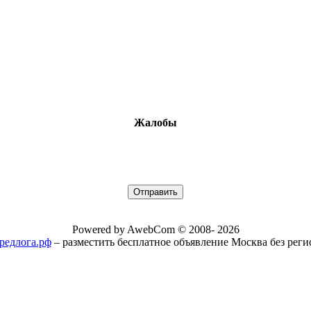
Жалобы
Powered by AwebCom © 2008- 2026
/предлога.рф
– разместить бесплатное объявление Москва без рег