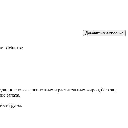
ии в Москве
дов, целлюлозы, животных и растительных жиров, белков,
ие запаха.
ные трубы.