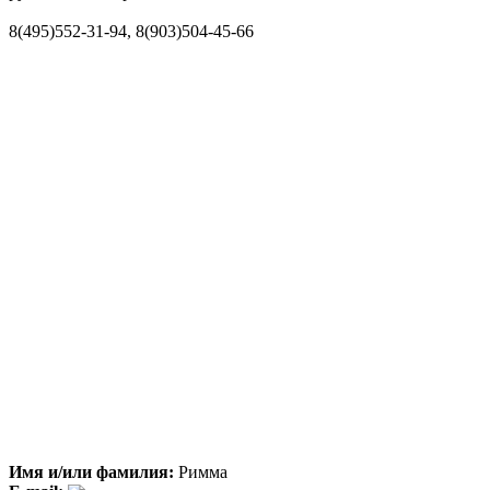
8(495)552-31-94, 8(903)504-45-66
Имя и/или фамилия:
Римма