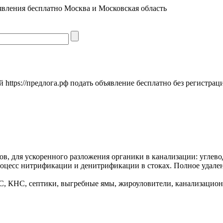
явления бесплатно Москва и Московская область
https://предлога.рф подать объявление бесплатно без регистрац
в, для ускоренного разложения органики в канализации: углево
оцесс нитрификации и денитрификации в стоках. Полное удален
, КНС, септики, выгребные ямы, жироуловители, канализацион