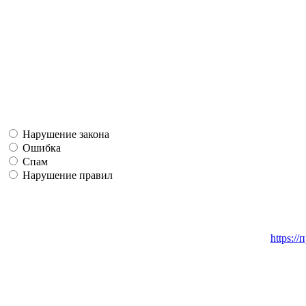
Нарушение закона
Ошибка
Спам
Нарушение правил
https:/