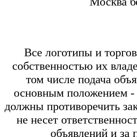
Москва б
Все логотипы и торгов
собственностью их владе
том числе подача объя
основным положением - 
должны противоречить за
не несет ответственнос
объявлений и за 