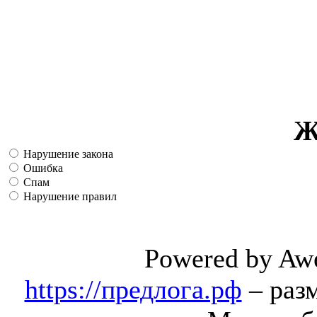
Ж
Нарушение закона
Ошибка
Спам
Нарушение правил
Powered by Aw
https://предлога.рф
– раз