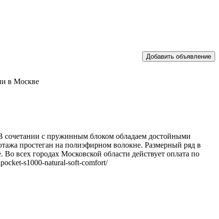
ии в Москве
. В сочетании с пружинным блоком обладаем достойными
отажа простеган на полиэфирном волокне. Размерный ряд в
е. Во всех городах Московской области действует оплата по
pocket-s1000-natural-soft-comfort/