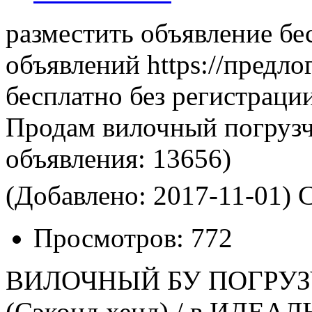
разместить объявление бе
объявлений https://предло
бесплатно без регистраци
Продам вилочный погрузч
объявления:
13656)
(Добавлено: 2017-11-01)
С
Просмотров:
772
ВИЛОЧНЫЙ БУ ПОГРУЗЧИК
(Сэконд хенд) / в ИДЕА