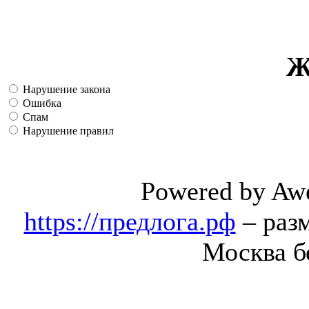
Ж
Нарушение закона
Ошибка
Спам
Нарушение правил
Powered by Aw
https://предлога.рф
– раз
Москва б