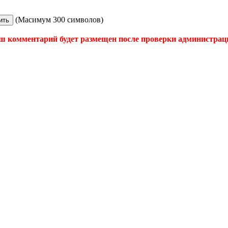
(Масимум 300 символов)
ш комментарий будет размещен после проверки администрац