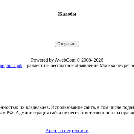
Жалобы
Powered by AwebCom © 2008- 2026
/предлога.рф
– разместить бесплатное объявление Москва без рег
нностью их владельцев. Использование сайта, в том числе пода
ам РФ. Администрация сайта не несет ответственности за правд
Аренда спецтехники