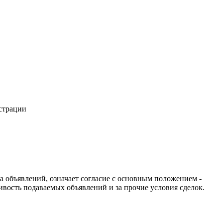
истрации
ча объявлений, означает согласие с основным положением -
ивость подаваемых объявлений и за прочие условия сделок.