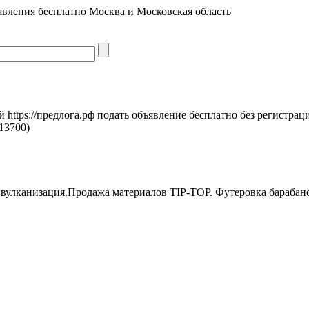
явления бесплатно Москва и Московская область
https://предлога.рф подать объявление бесплатно без регистрац
13700)
 вулканизация.Продажа материалов TIP-TOP. Футеровка барабано