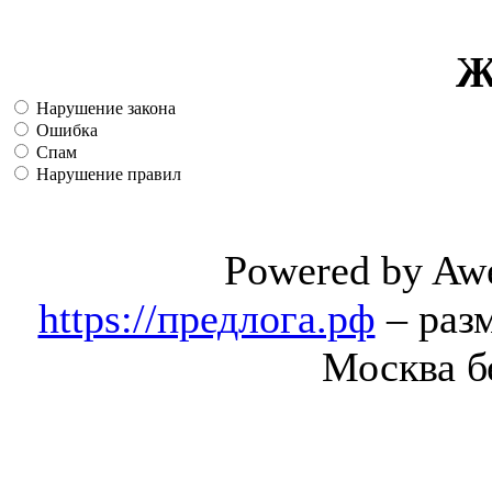
Ж
Нарушение закона
Ошибка
Спам
Нарушение правил
Powered by Aw
https://предлога.рф
– раз
Москва б