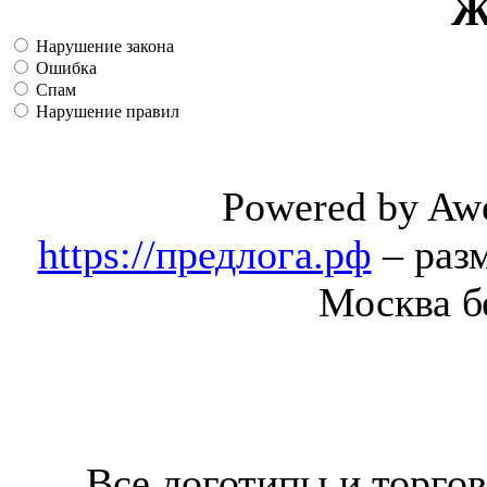
Ж
Нарушение закона
Ошибка
Спам
Нарушение правил
Powered by Aw
https://предлога.рф
– раз
Москва б
Все логотипы и торгов