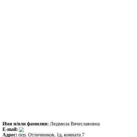
Имя и/или фамилия:
Людмила Вячеславовна
E-mail:
Адрес:
пер. Отличников, 1д, комната 7