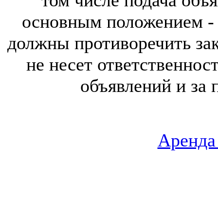
том числе подача объя
основным положением - 
должны противоречить за
не несет ответственнос
объявлений и за 
Аренда