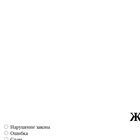
Ж
Нарушение закона
Ошибка
Спам