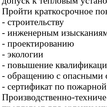
допуск к тепловым устан
Пройти краткосрочное по
- строительству
- инженерным изыскания
- проектированию
- экологии
- повышение квалификац
- обращению с опасными 
- сертификат по пожарной 
Производственно-техниче