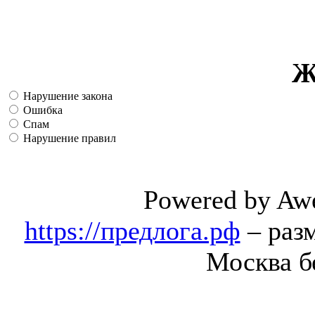
Ж
Нарушение закона
Ошибка
Спам
Нарушение правил
Powered by Aw
https://предлога.рф
– раз
Москва б