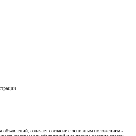
истрации
ча объявлений, означает согласие с основным положением -