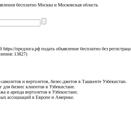
явления бесплатно Москва и Московская область
https://предлога.рф подать объявление бесплатно без регистрац
вления:
13827)
самолетов и вертолетов, бизес-джетов в Ташкенте Узбекистан.
для бизнес клиентов в Узбекистане.
а и аренда вертолетов в Узбекистане.
ых ассоциаций в Европе и Америке.