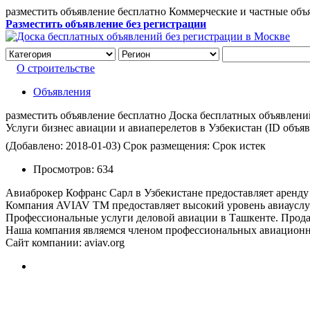
разместить объявление бесплатно Коммерческие и частные объ
Разместить объявление без регистрации
О строительстве
Объявления
разместить объявление бесплатно Доска бесплатных объявлений 
Услуги бизнес авиации и авиаперелетов в Узбекистан
(ID объя
(Добавлено: 2018-01-03)
Срок размещения: Срок истек
Просмотров:
634
Авиаброкер Кофранс Сарл в Узбекистане предоставляет аренду 
Компания AVIAV TM предоставляет высокий уровень авиауслуг 
Профессиональные услуги деловой авиации в Ташкенте. Продаж
Наша компания являемся членом профессиональных авиационн
Сайт компании: aviav.org