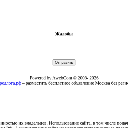
Жалобы
Powered by AwebCom © 2008- 2026
/предлога.рф
– разместить бесплатное объявление Москва без рег
нностью их владельцев. Использование сайта, в том числе пода