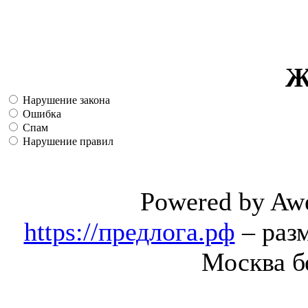
Ж
Нарушение закона
Ошибка
Спам
Нарушение правил
Powered by Aw
https://предлога.рф
– раз
Москва б