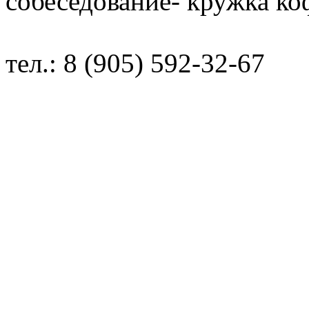
собеседование- кружка ко
тел.: 8 (905) 592-32-67