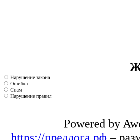
Ж
Нарушение закона
Ошибка
Спам
Нарушение правил
Powered by Aw
https://предлога.рф
– раз