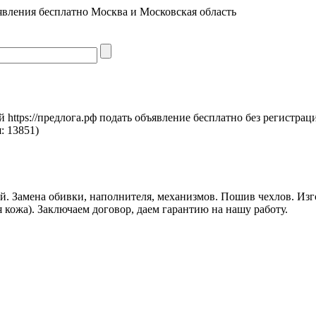
явления бесплатно Москва и Московская область
https://предлога.рф подать объявление бесплатно без регистрац
я:
13851)
й. Замена обивки, наполнителя, механизмов. Пошив чехлов. Изг
я кожа). Заключаем договор, даем гарантию на нашу работу.